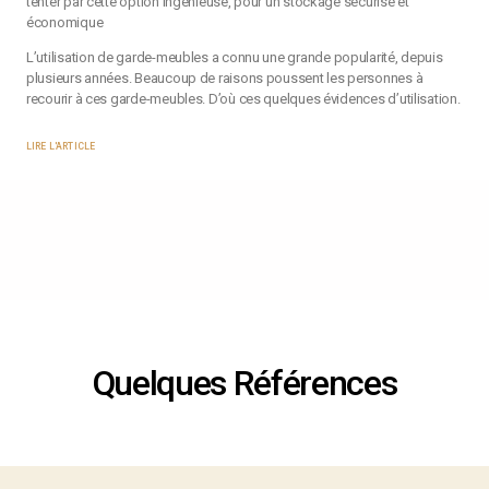
tenter par cette option ingénieuse, pour un stockage sécurisé et
économique
L’utilisation de garde-meubles a connu une grande popularité, depuis
plusieurs années. Beaucoup de raisons poussent les personnes à
recourir à ces garde-meubles. D’où ces quelques évidences d’utilisation.
LIRE L'ARTICLE
Quelques Références