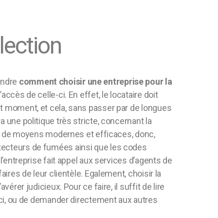
lection
endre
comment choisir une entreprise pour la
d’accès de celle-ci. En effet, le locataire doit
ut moment, et cela, sans passer par de longues
 une politique très stricte, concernant la
ion de moyens modernes et efficaces, donc,
tecteurs de fumées ainsi que les codes
 l’entreprise fait appel aux services d’agents de
aires de leur clientèle. Egalement, choisir la
vérer judicieux. Pour ce faire, il suffit de lire
e-ci, ou de demander directement aux autres