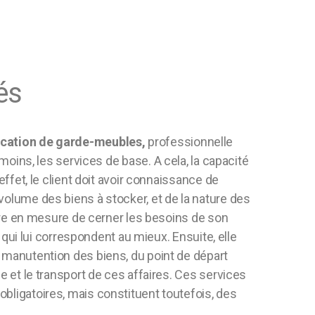
és
location de garde-meubles,
professionnelle
u moins, les services de base.
A cela, la capacité
effet, le client doit avoir connaissance de
volume des biens à stocker, et de la nature des
 être en mesure de cerner les besoins de son
es qui lui correspondent au mieux. Ensuite, elle
 manutention des biens, du point de départ
e et le transport de ces affaires. Ces services
bligatoires, mais constituent toutefois, des