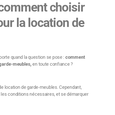
comment choisir
ur la location de
mporte quand la question se pose :
comment
e garde-meubles,
en toute confiance ?
 de location de garde-meubles. Cependant,
 les conditions nécessaires, et se démarquer